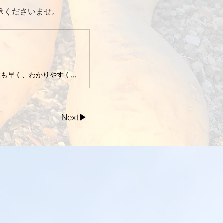
承くださいませ。
伝えます、ten.のチカラ。関西で一番知りたいニュースを、どこよりも早く、わかりやすく、エネルギッシュに、デスク陣が徹底解説！地域密着情報も詳しくお伝えします！
Next▶