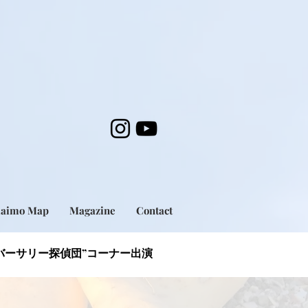
maimo Map
Magazine
Contact
?バーサリー探偵団”コーナー出演